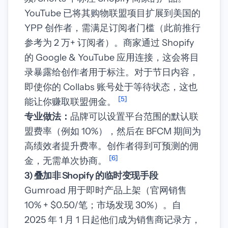
YouTube 已将其购物联盟项目扩展到美国的
YPP 创作者，需满足订阅者门槛（此前推行
参考为 2 万+ 订阅者）。商家通过 Shopify
的 Google & YouTube 应用连接，这会将目
录暴露给创作者用于标注。对于节日内容，
即使你的 Collabs 账号处于等待状态，这也
[5]
能让你赚取联盟佣金。
专业做法：
品牌可以设置平台范围的默认联
盟费率（例如 10%），然后在 BFCM 期间为
高绩效者提升费率。创作者得到可预测的佣
[6]
金，无需单次协商。
3) 叠加非 Shopify 的临时变现手段
Gumroad 用于即时产品上架（官网销售
10% + $0.50/笔；市场发现 30%）。自
2025 年 1 月 1 日起他们成为销售商记录方，