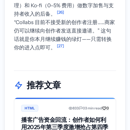
理）和 Ko‑fi（0–5% 费用）做数字加售与支
[26]
持者收入的后备。
“Collabs 目前不接受新的创作者注册……商家
仍可以继续向创作者发送直接邀请。” 这句
话就是你本月继续赚钱的绿灯——只需转换
[27]
你的进入点即可。
推荐文章
HTML
833
0
3 min read
0
播客广告资金回流：创作者如何利
用2025年第三季度激增抢占第四季