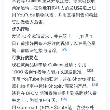
不要等 Collabs 重新开放注册。今天就获取
商家邀请，在你最有影响力的发现渠道上启
用 YouTube 购物联盟，并用直接销售和粉丝
资助做收入后备。
优先行动
发送 10 个邀请请求，并在双十一（11 月 11
日）前排好两条带标注的视频，以在黑色星
[22]
期五前验证链接与追踪。
可执行的要点
现在就向品牌申请 Collabs 邀请；引用
[23]
1,000 名创作者导入能力以加速批准。
开启 YouTube 购物联盟，并在 Shorts 和长
[24]
篇礼物指南中标注 Shopify 商家的产品。
谈判在 BFCM 期间将佣金提升到品牌默认费
[25]
率之上，为期 10–14 天。
用 Gumroad（10% + $0.50/笔；含税务处