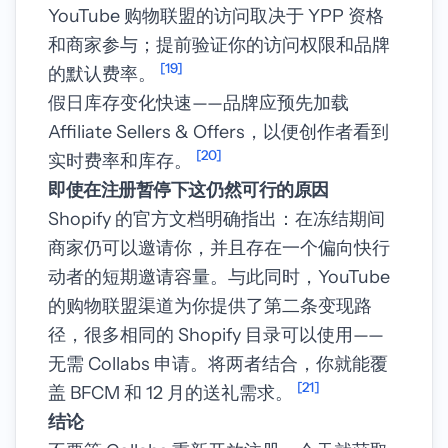
YouTube 购物联盟的访问取决于 YPP 资格
和商家参与；提前验证你的访问权限和品牌
[19]
的默认费率。
假日库存变化快速——品牌应预先加载
Affiliate Sellers & Offers，以便创作者看到
[20]
实时费率和库存。
即使在注册暂停下这仍然可行的原因
Shopify 的官方文档明确指出：在冻结期间
商家仍可以邀请你，并且存在一个偏向快行
动者的短期邀请容量。与此同时，YouTube
的购物联盟渠道为你提供了第二条变现路
径，很多相同的 Shopify 目录可以使用——
无需 Collabs 申请。将两者结合，你就能覆
[21]
盖 BFCM 和 12 月的送礼需求。
结论