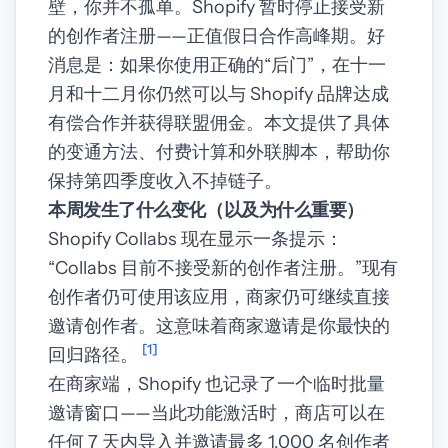
壁，你并不孤单。Shopify 暂时停止接受新
的创作者注册——正值假日合作高峰期。好
消息是：如果你使用正确的“后门”，在十一
月和十二月你仍然可以与 Shopify 品牌达成
有偿合作并获得联盟佣金。本文提供了具体
的变通方法、付费计算和外联脚本，帮助你
保持第四季度收入不掉链子。
本周发生了什么变化（以及为什么重要）
Shopify Collabs 现在显示一条提示：
“Collabs 目前不接受新的创作者注册。”现有
创作者仍可使用该应用，商家仍可继续直接
邀请创作者。这意味着商家邀请是你最快的
[1]
回归路径。
在商家端，Shopify 也记录了一个临时批量
邀请窗口——当此功能激活时，商店可以在
任何 7 天内导入并邀请最多 1,000 名创作者