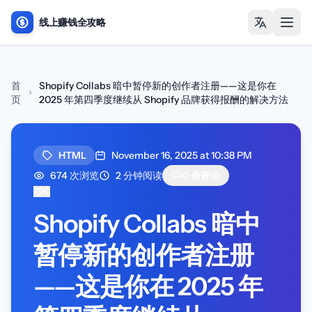
线上赚钱全攻略
打开
首
Shopify Collabs 暗中暂停新的创作者注册——这是你在
页
2025 年第四季度继续从 Shopify 品牌获得报酬的解决方法
HTML
November 16, 2025 at 10:38 PM
674 次浏览
2 分钟阅读
0 条评论
0
Shopify Collabs 暗中
暂停新的创作者注册
——这是你在 2025 年