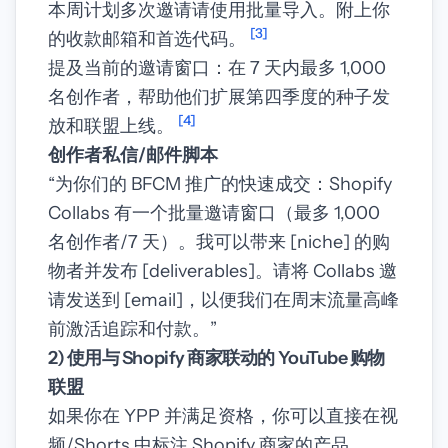
本周计划多次邀请请使用批量导入。附上你
[3]
的收款邮箱和首选代码。
提及当前的邀请窗口：在 7 天内最多 1,000
名创作者，帮助他们扩展第四季度的种子发
[4]
放和联盟上线。
创作者私信/邮件脚本
“为你们的 BFCM 推广的快速成交：Shopify
Collabs 有一个批量邀请窗口（最多 1,000
名创作者/7 天）。我可以带来 [niche] 的购
物者并发布 [deliverables]。请将 Collabs 邀
请发送到 [email]，以便我们在周末流量高峰
前激活追踪和付款。”
2) 使用与 Shopify 商家联动的 YouTube 购物
联盟
如果你在 YPP 并满足资格，你可以直接在视
频/Shorts 中标注 Shopify 商家的产品。