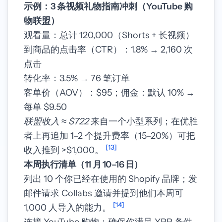
示例：3 条视频礼物指南冲刺（YouTube 购
物联盟）
观看量：总计 120,000（Shorts + 长视频）
到商品的点击率（CTR）：1.8% → 2,160 次
点击
转化率：3.5% → 76 笔订单
客单价（AOV）：$95；佣金：默认 10% →
每单 $9.50
联盟收入 ≈ $722
来自一个小型系列；在优胜
者上再追加 1–2 个提升费率（15–20%）可把
[13]
收入推到 >$1,000。
本周执行清单（11 月 10–16 日）
列出 10 个你已经在使用的 Shopify 品牌；发
邮件请求 Collabs 邀请并提到他们本周可
[14]
1,000 人导入的能力。