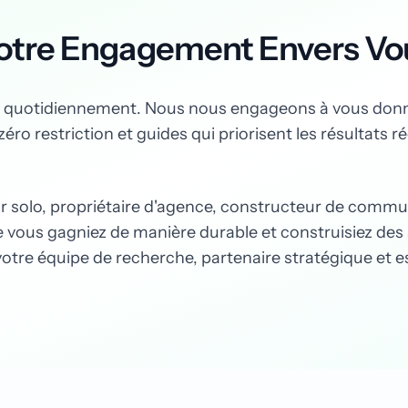
otre Engagement Envers Vo
e quotidiennement. Nous nous engageons à vous donner
o restriction et guides qui priorisent les résultats ré
r solo, propriétaire d'agence, constructeur de commu
 vous gagniez de manière durable et construisiez des a
re équipe de recherche, partenaire stratégique et 