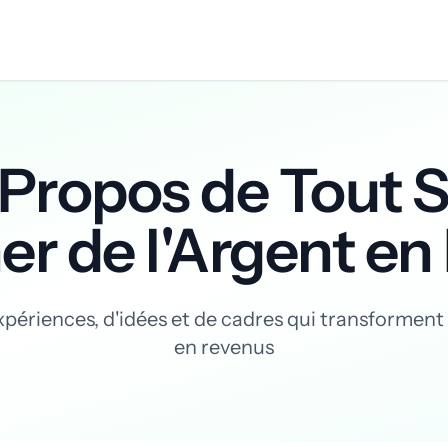
Propos de Tout 
r de l'Argent en
périences, d'idées et de cadres qui transforment 
en revenus