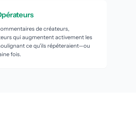
Opérateurs
commentaires de créateurs,
teurs qui augmentent activement les
soulignant ce qu'ils répéteraient—ou
ine fois.