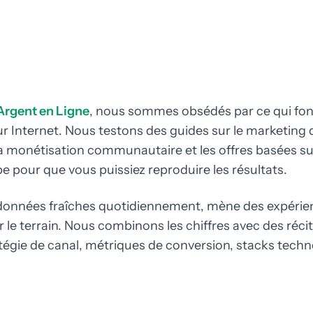
'Argent en Ligne
, nous sommes obsédés par ce qui fonc
 Internet. Nous testons des guides sur le marketing d'a
a monétisation communautaire et les offres basées su
pour que vous puissiez reproduire les résultats.
 données fraîches quotidiennement, mène des expérien
 le terrain. Nous combinons les chiffres avec des réci
atégie de canal, métriques de conversion, stacks techn