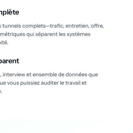
mplète
tunnels complets—trafic, entretien, offre,
s métriques qui séparent les systèmes
ité.
parent
l, interview et ensemble de données que
 vous puissiez auditer le travail et
.