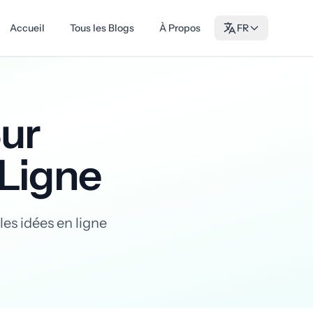
Accueil
Tous les Blogs
À Propos
FR
Sur
 Ligne
les idées en ligne