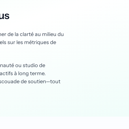
us
 de la clarté au milieu du
els sur les métriques de
nauté ou studio de
ctifs à long terme.
escouade de soutien—tout