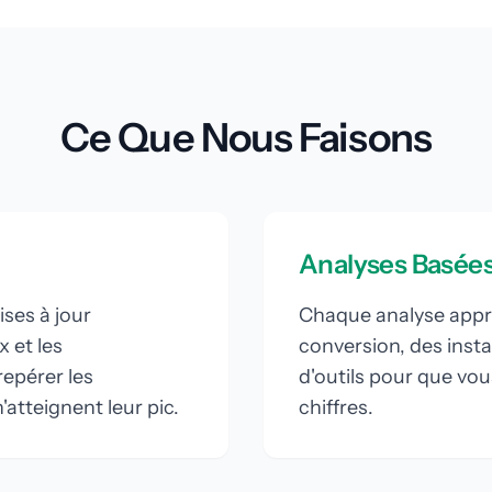
Ce Que Nous Faisons
Analyses Basées
ises à jour
Chaque analyse appr
 et les
conversion, des inst
epérer les
d'outils pour que vou
'atteignent leur pic.
chiffres.