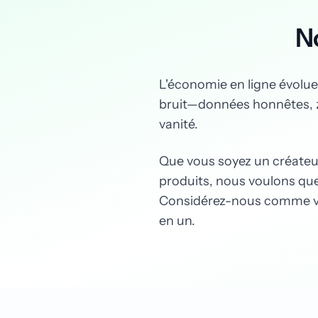
N
L'économie en ligne évolu
bruit—données honnêtes, zér
vanité.
Que vous soyez un créateu
produits, nous voulons que
Considérez-nous comme vot
en un.