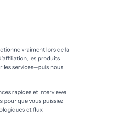
tionne vraiment lors de la
ffiliation, les produits
r les services—puis nous
ces rapides et interviewe
ts pour que vous puissiez
ologiques et flux