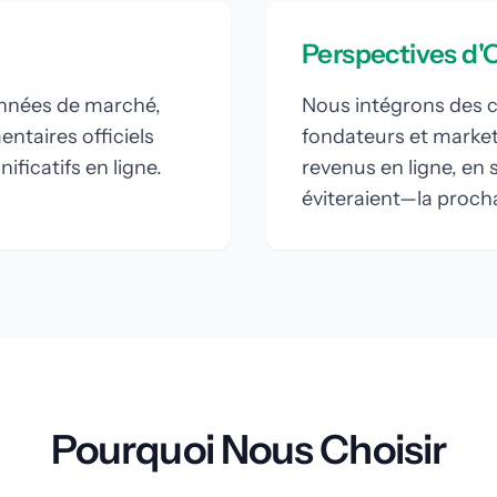
Perspectives d'
onnées de marché,
Nous intégrons des 
ntaires officiels
fondateurs et marke
ficatifs en ligne.
revenus en ligne, en 
éviteraient—la procha
Pourquoi Nous Choisir