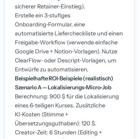
sicherer Retainer‑Einstieg).
Erstelle ein 3‑stufiges
Onboarding‑Formular, eine
automatisierte Liefercheckliste und einen
Freigabe‑Workflow (verwende einfache
Google Drive + Notion‑Vorlagen). Nutze
ClearFlow‑ oder Descript‑Vorlagen, um
Entwürfe zu automatisieren.
Beispielhafte ROI‑Beispiele (realistisch)
Szenario A — Lokalisierungs‑Micro‑Job
Berechnung: 900 $ für die Lokalisierung
eines 6‑teiligen Kurses. Zusätzliche
KI‑Kosten (Stimme +
Übersetzungsguthaben): 120 $.
Creator‑Zeit: 6 Stunden (Editing +