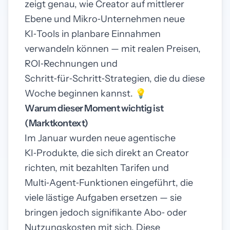
zeigt genau, wie Creator auf mittlerer
Ebene und Mikro‑Unternehmen neue
KI‑Tools in planbare Einnahmen
verwandeln können — mit realen Preisen,
ROI‑Rechnungen und
Schritt‑für‑Schritt‑Strategien, die du diese
Woche beginnen kannst. 💡
Warum dieser Moment wichtig ist
(Marktkontext)
Im Januar wurden neue agentische
KI‑Produkte, die sich direkt an Creator
richten, mit bezahlten Tarifen und
Multi‑Agent‑Funktionen eingeführt, die
viele lästige Aufgaben ersetzen — sie
bringen jedoch signifikante Abo‑ oder
Nutzungskosten mit sich. Diese