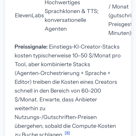
Hochwertiges
/ Monat
Sprachklonen & TTS;
ElevenLabs
(gutschrif
konversationelle
Preisgesta
Agenten
Minuten)
Preissignale:
Einstiegs‑KI‑Creator‑Stacks
kosten typischerweise 10–50 $/Monat pro
Tool, aber kombinierte Stacks
(Agenten‑Orchestrierung + Sprache +
Editor) treiben die Kosten eines Creators
schnell in den Bereich von 60–200
$/Monat. Erwarte, dass Anbieter
weiterhin zu
Nutzungs‑/Gutschriften‑Preisen
übergehen, sobald die Compute‑Kosten
[8]
zu Buche schlagen.