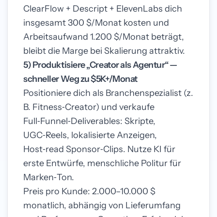
ClearFlow + Descript + ElevenLabs dich
insgesamt 300 $/Monat kosten und
Arbeitsaufwand 1.200 $/Monat beträgt,
bleibt die Marge bei Skalierung attraktiv.
5) Produktisiere „Creator als Agentur“ —
schneller Weg zu $5K+/Monat
Positioniere dich als Branchenspezialist (z.
B. Fitness‑Creator) und verkaufe
Full‑Funnel‑Deliverables: Skripte,
UGC‑Reels, lokalisierte Anzeigen,
Host‑read Sponsor‑Clips. Nutze KI für
erste Entwürfe, menschliche Politur für
Marken‑Ton.
Preis pro Kunde: 2.000–10.000 $
monatlich, abhängig von Lieferumfang