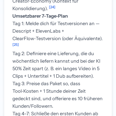
Creator‑Economy (Kontext für
[24]
Konsolidierung).
Umsetzbarer 7‑Tage‑Plan
Tag 1: Melde dich für Testversionen an —
Descript + ElevenLabs +
ClearFlow‑Testversion (oder Äquivalente).
[25]
Tag 2: Definiere eine Lieferung, die du
wöchentlich liefern kannst und bei der KI
50% Zeit spart (z. B. ein langes Video in 5
Clips + Untertitel + 1 Dub aufbereiten).
Tag 3: Preise das Paket so, dass
Tool‑Kosten + 1 Stunde deiner Zeit
gedeckt sind, und offeriere es 10 früheren
Kunden/Followern.
Tag 4–7: Schließe den ersten Kunden ab