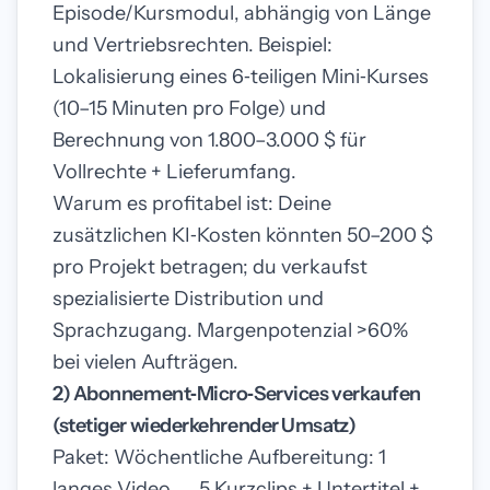
Episode/Kursmodul, abhängig von Länge
und Vertriebsrechten. Beispiel:
Lokalisierung eines 6‑teiligen Mini‑Kurses
(10–15 Minuten pro Folge) und
Berechnung von 1.800–3.000 $ für
Vollrechte + Lieferumfang.
Warum es profitabel ist: Deine
zusätzlichen KI‑Kosten könnten 50–200 $
pro Projekt betragen; du verkaufst
spezialisierte Distribution und
Sprachzugang. Margenpotenzial >60%
bei vielen Aufträgen.
2) Abonnement‑Micro‑Services verkaufen
(stetiger wiederkehrender Umsatz)
Paket: Wöchentliche Aufbereitung: 1
langes Video → 5 Kurzclips + Untertitel +