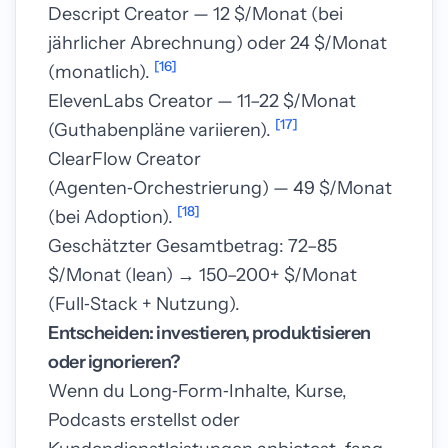
Descript Creator — 12 $/Monat (bei
jährlicher Abrechnung) oder 24 $/Monat
[16]
(monatlich).
ElevenLabs Creator — 11–22 $/Monat
[17]
(Guthabenpläne variieren).
ClearFlow Creator
(Agenten‑Orchestrierung) — 49 $/Monat
[18]
(bei Adoption).
Geschätzter Gesamtbetrag: 72–85
$/Monat (lean) → 150–200+ $/Monat
(Full‑Stack + Nutzung).
Entscheiden: investieren, produktisieren
oder ignorieren?
Wenn du Long‑Form‑Inhalte, Kurse,
Podcasts erstellst oder