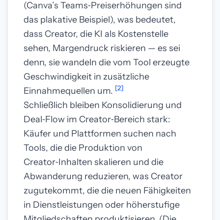
(Canva’s Teams‑Preiserhöhungen sind
das plakative Beispiel), was bedeutet,
dass Creator, die KI als Kostenstelle
sehen, Margendruck riskieren — es sei
denn, sie wandeln die vom Tool erzeugte
Geschwindigkeit in zusätzliche
[2]
Einnahmequellen um.
Schließlich bleiben Konsolidierung und
Deal‑Flow im Creator‑Bereich stark:
Käufer und Plattformen suchen nach
Tools, die die Produktion von
Creator‑Inhalten skalieren und die
Abwanderung reduzieren, was Creator
zugutekommt, die die neuen Fähigkeiten
in Dienstleistungen oder höherstufige
Mitgliedschaften produktisieren. (Die