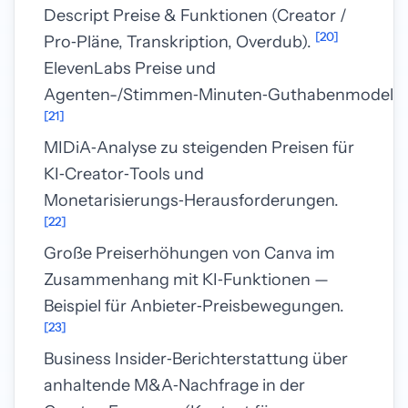
Descript Preise & Funktionen (Creator /
[20]
Pro‑Pläne, Transkription, Overdub).
ElevenLabs Preise und
Agenten-/Stimmen‑Minuten‑Guthabenmodell.
[21]
MIDiA‑Analyse zu steigenden Preisen für
KI‑Creator‑Tools und
Monetarisierungs‑Herausforderungen.
[22]
Große Preiserhöhungen von Canva im
Zusammenhang mit KI‑Funktionen —
Beispiel für Anbieter‑Preisbewegungen.
[23]
Business Insider‑Berichterstattung über
anhaltende M&A‑Nachfrage in der