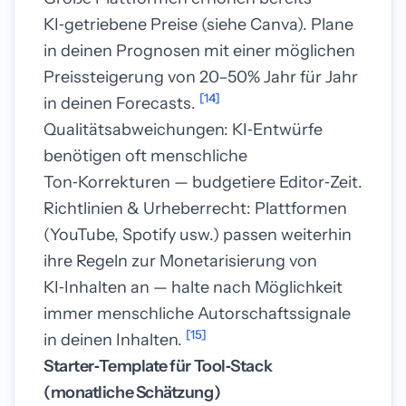
KI‑getriebene Preise (siehe Canva). Plane
in deinen Prognosen mit einer möglichen
Preissteigerung von 20–50% Jahr für Jahr
[14]
in deinen Forecasts.
Qualitätsabweichungen: KI‑Entwürfe
benötigen oft menschliche
Ton‑Korrekturen — budgetiere Editor‑Zeit.
Richtlinien & Urheberrecht: Plattformen
(YouTube, Spotify usw.) passen weiterhin
ihre Regeln zur Monetarisierung von
KI‑Inhalten an — halte nach Möglichkeit
immer menschliche Autorschaftssignale
[15]
in deinen Inhalten.
Starter‑Template für Tool‑Stack
(monatliche Schätzung)