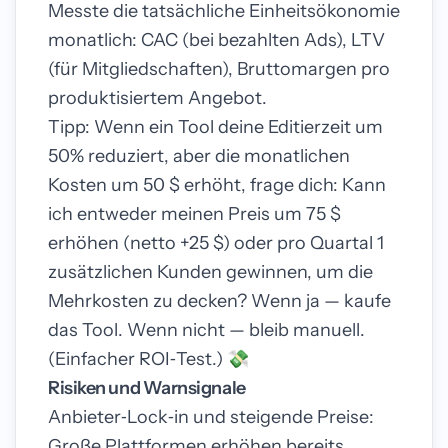
Messte die tatsächliche Einheitsökonomie
monatlich: CAC (bei bezahlten Ads), LTV
(für Mitgliedschaften), Bruttomargen pro
produktisiertem Angebot.
Tipp: Wenn ein Tool deine Editierzeit um
50% reduziert, aber die monatlichen
Kosten um 50 $ erhöht, frage dich: Kann
ich entweder meinen Preis um 75 $
erhöhen (netto +25 $) oder pro Quartal 1
zusätzlichen Kunden gewinnen, um die
Mehrkosten zu decken? Wenn ja — kaufe
das Tool. Wenn nicht — bleib manuell.
(Einfacher ROI‑Test.) 💸
Risiken und Warnsignale
Anbieter‑Lock‑in und steigende Preise:
Große Plattformen erhöhen bereits