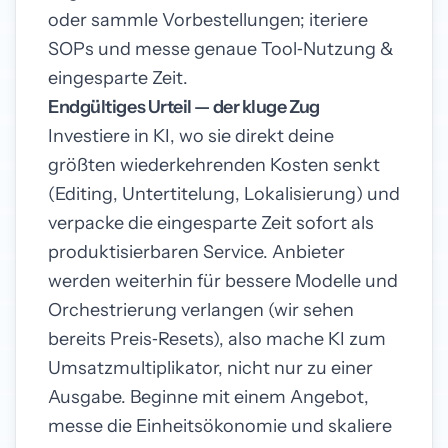
oder sammle Vorbestellungen; iteriere
SOPs und messe genaue Tool‑Nutzung &
eingesparte Zeit.
Endgültiges Urteil — der kluge Zug
Investiere in KI, wo sie direkt deine
größten wiederkehrenden Kosten senkt
(Editing, Untertitelung, Lokalisierung) und
verpacke die eingesparte Zeit sofort als
produktisierbaren Service. Anbieter
werden weiterhin für bessere Modelle und
Orchestrierung verlangen (wir sehen
bereits Preis‑Resets), also mache KI zum
Umsatzmultiplikator, nicht nur zu einer
Ausgabe. Beginne mit einem Angebot,
messe die Einheitsökonomie und skaliere