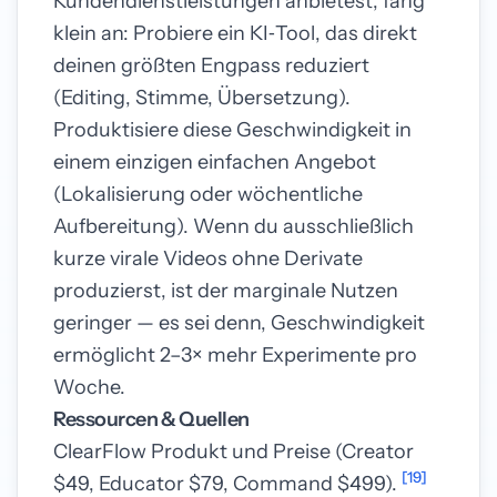
Kundendienstleistungen anbietest, fang
klein an: Probiere ein KI‑Tool, das direkt
deinen größten Engpass reduziert
(Editing, Stimme, Übersetzung).
Produktisiere diese Geschwindigkeit in
einem einzigen einfachen Angebot
(Lokalisierung oder wöchentliche
Aufbereitung). Wenn du ausschließlich
kurze virale Videos ohne Derivate
produzierst, ist der marginale Nutzen
geringer — es sei denn, Geschwindigkeit
ermöglicht 2–3× mehr Experimente pro
Woche.
Ressourcen & Quellen
ClearFlow Produkt und Preise (Creator
[19]
$49, Educator $79, Command $499).