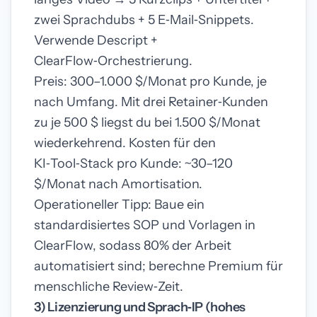
zwei Sprachdubs + 5 E‑Mail‑Snippets.
Verwende Descript +
ClearFlow‑Orchestrierung.
Preis: 300–1.000 $/Monat pro Kunde, je
nach Umfang. Mit drei Retainer‑Kunden
zu je 500 $ liegst du bei 1.500 $/Monat
wiederkehrend. Kosten für den
KI‑Tool‑Stack pro Kunde: ~30–120
$/Monat nach Amortisation.
Operationeller Tipp: Baue ein
standardisiertes SOP und Vorlagen in
ClearFlow, sodass 80% der Arbeit
automatisiert sind; berechne Premium für
menschliche Review‑Zeit.
3) Lizenzierung und Sprach‑IP (hohes