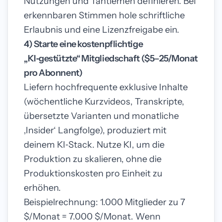
Nutzungen und Tantiemen definieren. Bei
erkennbaren Stimmen hole schriftliche
Erlaubnis und eine Lizenzfreigabe ein.
4) Starte eine kostenpflichtige
„KI‑gestützte“ Mitgliedschaft ($5–25/Monat
pro Abonnent)
Liefern hochfrequente exklusive Inhalte
(wöchentliche Kurzvideos, Transkripte,
übersetzte Varianten und monatliche
‚Insider‘ Langfolge), produziert mit
deinem KI‑Stack. Nutze KI, um die
Produktion zu skalieren, ohne die
Produktionskosten pro Einheit zu
erhöhen.
Beispielrechnung: 1.000 Mitglieder zu 7
$/Monat = 7.000 $/Monat. Wenn