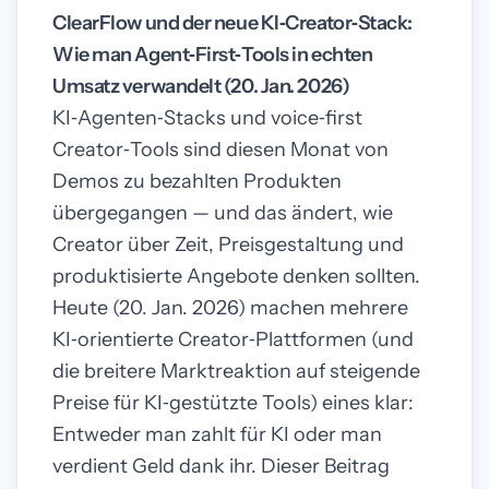
ClearFlow und der neue KI‑Creator‑Stack:
Wie man Agent‑First‑Tools in echten
Umsatz verwandelt (20. Jan. 2026)
KI‑Agenten‑Stacks und voice‑first
Creator‑Tools sind diesen Monat von
Demos zu bezahlten Produkten
übergegangen — und das ändert, wie
Creator über Zeit, Preisgestaltung und
produktisierte Angebote denken sollten.
Heute (20. Jan. 2026) machen mehrere
KI‑orientierte Creator‑Plattformen (und
die breitere Marktreaktion auf steigende
Preise für KI‑gestützte Tools) eines klar:
Entweder man zahlt für KI oder man
verdient Geld dank ihr. Dieser Beitrag