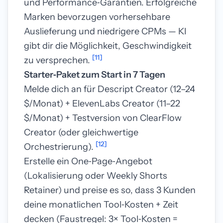
und Performance‑Garantien. Erfolgreiche
Marken bevorzugen vorhersehbare
Auslieferung und niedrigere CPMs — KI
gibt dir die Möglichkeit, Geschwindigkeit
[11]
zu versprechen.
Starter‑Paket zum Start in 7 Tagen
Melde dich an für Descript Creator (12–24
$/Monat) + ElevenLabs Creator (11–22
$/Monat) + Testversion von ClearFlow
Creator (oder gleichwertige
[12]
Orchestrierung).
Erstelle ein One‑Page‑Angebot
(Lokalisierung oder Weekly Shorts
Retainer) und preise es so, dass 3 Kunden
deine monatlichen Tool‑Kosten + Zeit
decken (Faustregel: 3× Tool‑Kosten =