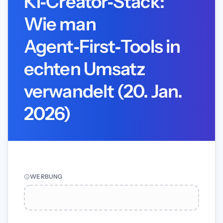
KI‑Creator‑Stack:
Wie man
Agent‑First‑Tools in
echten Umsatz
verwandelt (20. Jan.
2026)
WERBUNG