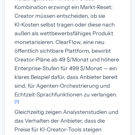
Kombination erzwingt ein Markt‑Reset:
Creator müssen entscheiden, ob sie
KI‑Kosten selbst tragen oder diese nach
außen als wettbewerbsfähiges Produkt
monetarisieren. ClearFlow, eine neu
öffentlich sichtbare Plattform, bewirbt
Creator‑Pläne ab 49 $/Monat und höhere
Enterprise‑Stufen für 499 $/Monat — ein
klares Beispiel dafür, dass Anbieter bereit
sind, für Agenten‑Orchestrierung und
Echtzeit‑Sprachfunktionen zu verlangen.
[1]
Gleichzeitig zeigen Analystenstudien und
das Verhalten der Anbieter, dass die
Preise für KI‑Creator‑Tools steigen