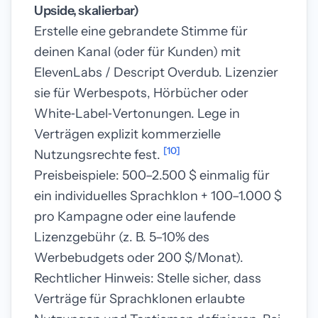
Upside, skalierbar)
Erstelle eine gebrandete Stimme für
deinen Kanal (oder für Kunden) mit
ElevenLabs / Descript Overdub. Lizenzier
sie für Werbespots, Hörbücher oder
White‑Label‑Vertonungen. Lege in
Verträgen explizit kommerzielle
[10]
Nutzungsrechte fest.
Preisbeispiele: 500–2.500 $ einmalig für
ein individuelles Sprachklon + 100–1.000 $
pro Kampagne oder eine laufende
Lizenzgebühr (z. B. 5–10% des
Werbebudgets oder 200 $/Monat).
Rechtlicher Hinweis: Stelle sicher, dass
Verträge für Sprachklonen erlaubte