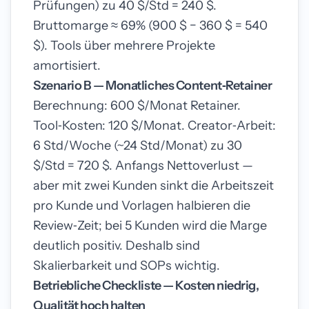
Prüfungen) zu 40 $/Std = 240 $.
Bruttomarge ≈ 69% (900 $ − 360 $ = 540
$). Tools über mehrere Projekte
amortisiert.
Szenario B — Monatliches Content‑Retainer
Berechnung: 600 $/Monat Retainer.
Tool‑Kosten: 120 $/Monat. Creator‑Arbeit:
6 Std/Woche (~24 Std/Monat) zu 30
$/Std = 720 $. Anfangs Nettoverlust —
aber mit zwei Kunden sinkt die Arbeitszeit
pro Kunde und Vorlagen halbieren die
Review‑Zeit; bei 5 Kunden wird die Marge
deutlich positiv. Deshalb sind
Skalierbarkeit und SOPs wichtig.
Betriebliche Checkliste — Kosten niedrig,
Qualität hoch halten